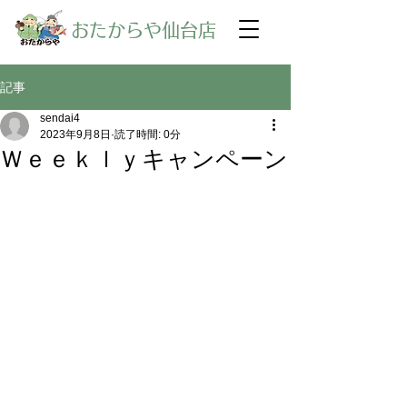
​おたからや仙台店
記事
sendai4
2023年9月8日
読了時間: 0分
Ｗｅｅｋｌｙキャンペーン