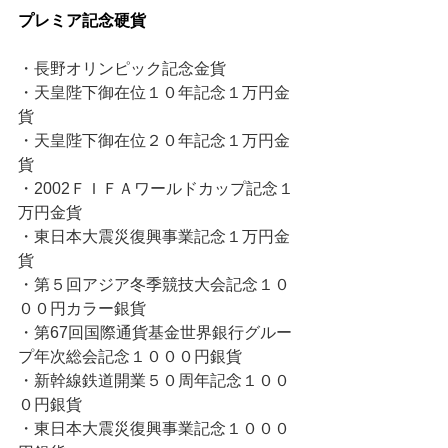
プレミア記念硬貨
・長野オリンピック記念金貨
・天皇陛下御在位１０年記念１万円金
貨
・天皇陛下御在位２０年記念１万円金
貨
・2002ＦＩＦＡワールドカップ記念１
万円金貨
・東日本大震災復興事業記念１万円金
貨
・第５回アジア冬季競技大会記念１０
００円カラー銀貨
・第67回国際通貨基金世界銀行グルー
プ年次総会記念１０００円銀貨
・新幹線鉄道開業５０周年記念１００
０円銀貨
・東日本大震災復興事業記念１０００