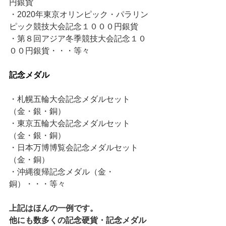
円銀貨
・2020年東京オリンピック・パラリン
ピック競技大会記念１０００円銀貨
・第８回アジア冬季競技大会記念１０
００円銀貨・・・等々
記念メダル
・札幌五輪大会記念メダルセット
（金・銀・銅）
・東京五輪大会記念メダルセット
（金・銀・銅）
・日本万博博覧会記念メダルセット
（金・銅）
・沖縄復帰記念メダル（金・
銅）・・・等々
上記はほんの一例です。
他にも数多くの記念硬貨・記念メダル