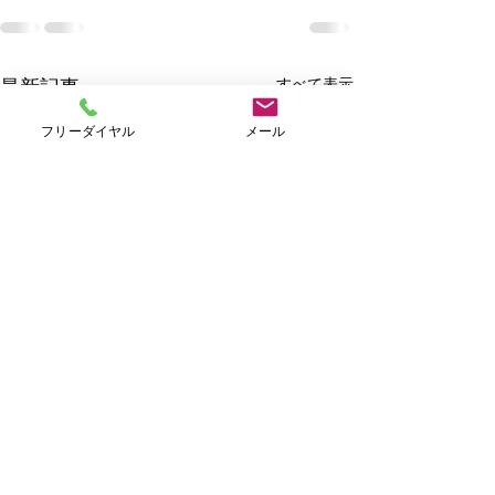
すべて表示
最新記事
フリーダイヤル
メール
Ｗｅｅｋｌｙキャンペー
ン