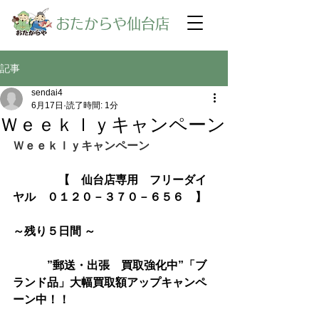
​おたからや仙台店
記事
sendai4
6月17日
読了時間: 1分
Ｗｅｅｋｌｙキャンペーン
Ｗｅｅｋｌｙキャンペーン
【　仙台店専用　フリーダイ
ヤル　０１２０－３７０－６５６　】
～残り５日間 ～
　　　”郵送・出張　買取強化中”「ブ
ランド品」大幅買取額アップキャンペ
ーン中！！