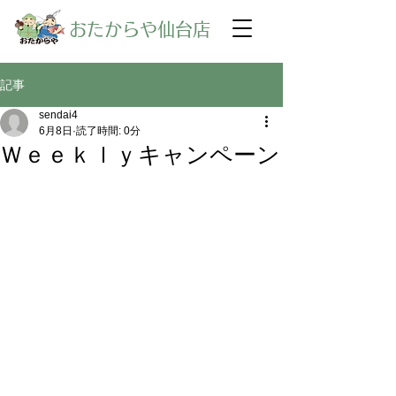
​おたからや仙台店
記事
sendai4
6月8日
読了時間: 0分
Ｗｅｅｋｌｙキャンペーン