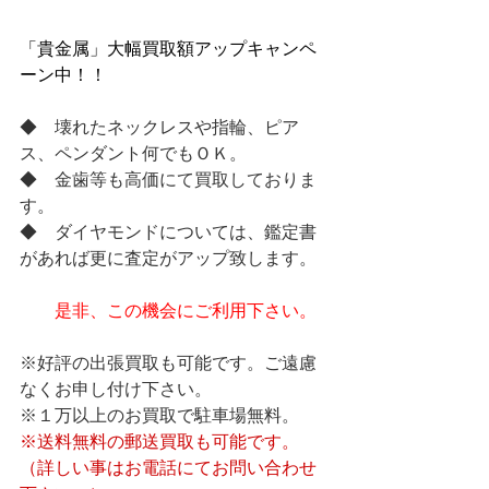
「貴金属」大幅買取額アップキャンペ
ーン中！！
◆　壊れたネックレスや指輪、ピア
ス、ペンダント何でもＯＫ。
◆　金歯等も高価にて買取しておりま
す。
◆　ダイヤモンドについては、鑑定書
があれば更に査定がアップ致します。
是非、この機会にご利用下さい。
※好評の出張買取も可能です。ご遠慮
なくお申し付け下さい。
※１万以上のお買取で駐車場無料。
※送料無料の郵送買取も可能です。
（詳しい事はお電話にてお問い合わせ