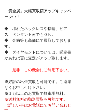
「貴金属」大幅買取額アップキャンペ
ーン中！！
◆　壊れたネックレスや指輪、ピア
ス、ペンダント何でもＯＫ。
◆　金歯等も高価にて買取しておりま
す。
◆　ダイヤモンドについては、鑑定書
があれば更に査定がアップ致します。
是非、この機会にご利用下さい。
※好評の出張買取も可能です。ご遠慮
なくお申し付け下さい。
※１万以上のお買取で駐車場無料。
※送料無料の郵送買取も可能です。
（詳しい事はお電話にてお問い合わせ