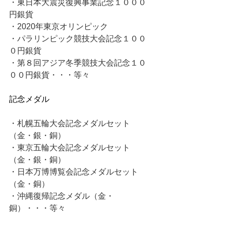
・東日本大震災復興事業記念１０００
円銀貨
・2020年東京オリンピック
・パラリンピック競技大会記念１００
０円銀貨
・第８回アジア冬季競技大会記念１０
００円銀貨・・・等々
記念メダル
・札幌五輪大会記念メダルセット
（金・銀・銅）
・東京五輪大会記念メダルセット
（金・銀・銅）
・日本万博博覧会記念メダルセット
（金・銅）
・沖縄復帰記念メダル（金・
銅）・・・等々