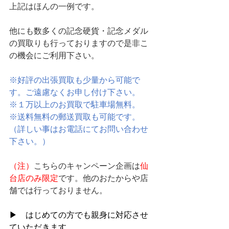
上記はほんの一例です。
他にも数多くの記念硬貨・記念メダル
の買取りも行っておりますので是非こ
の機会にご利用下さい。
※好評の出張買取も少量から可能で
す。ご遠慮なくお申し付け下さい。
※１万以上のお買取で駐車場無料。
※送料無料の郵送買取も可能です。
（詳しい事はお電話にてお問い合わせ
下さい。）
（注）
こちらのキャンペーン企画は
仙
台店のみ限定
です。他のおたからや店
舗では行っておりません。
▶　はじめての方でも親身に対応させ
ていただきます。