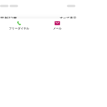
すべて表示
最新記事
フリーダイヤル
メール
Ｗｅｅｋｌｙキャンペー
ン