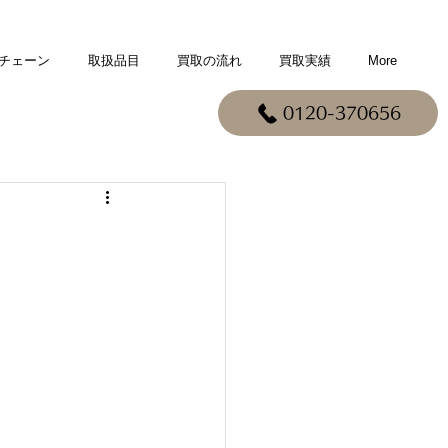
チェーン
取扱品目
買取の流れ
買取実績
More
0120-370656