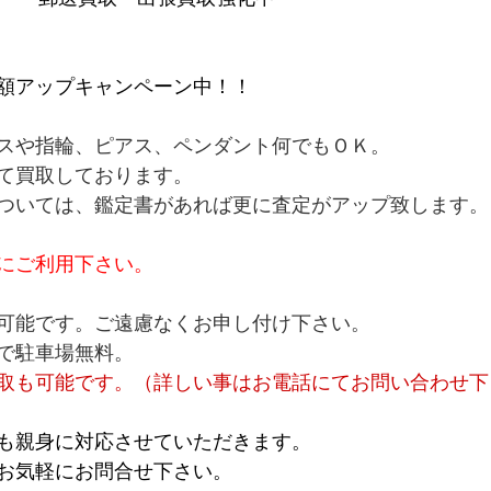
額アップキャンペーン中！！
スや指輪、ピアス、ペンダント何でもＯＫ。
て買取しております。
ついては、鑑定書があれば更に査定がアップ致します。
にご利用下さい。
可能です。ご遠慮なくお申し付け下さい。
で駐車場無料。
取も可能です。（詳しい事はお電話にてお問い合わせ下
も親身に対応させていただきます。
お気軽にお問合せ下さい。