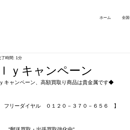
ホーム
全国
読了時間: 1分
ｌｙキャンペーン
ｙキャンペーン、高額買取り商品は貴金属です◆
　フリーダイヤル　０１２０－３７０－６５６　】
　　”郵送買取・出張買取強化中”