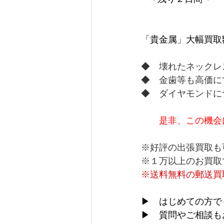
「貴金属」大幅買取
◆　壊れたネックレ
◆　金歯等も高価に
◆　ダイヤモンドに
是非、この機会
※好評の出張買取も
※１万以上のお買取
※送料無料の郵送買
▶　はじめての方で
▶　質問やご相談も