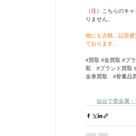
（注）
こちらのキャ
りません。
他にも古銭、記念硬
ております。
#買取
#金買取
#ブ
取
#ブランド買取
金券買取
#骨董品
仙台で貴金属・