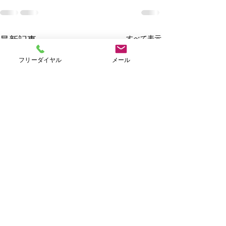
すべて表示
最新記事
フリーダイヤル
メール
Ｗｅｅｋｌｙキャンペー
ン