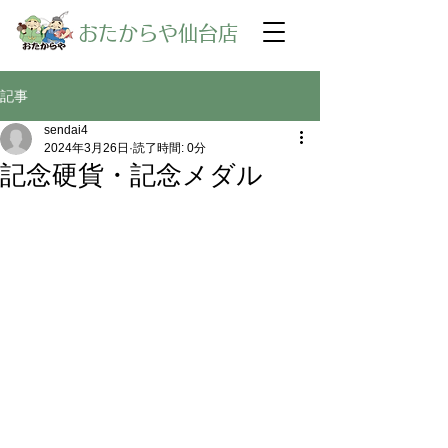
​おたからや仙台店
記事
sendai4
2024年3月26日
読了時間: 0分
記念硬貨・記念メダル