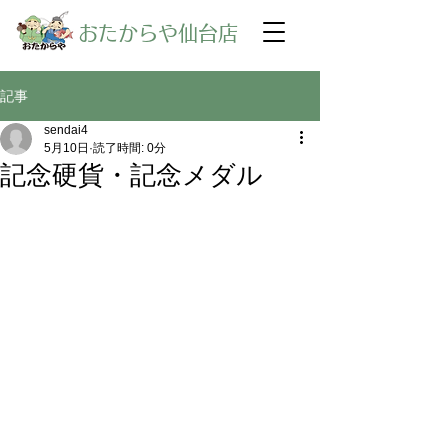
​おたからや仙台店
記事
sendai4
5月10日
読了時間: 0分
記念硬貨・記念メダル