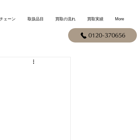
チェーン
取扱品目
買取の流れ
買取実績
More
0120-370656