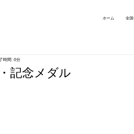
ホーム
全国
了時間: 0分
・記念メダル