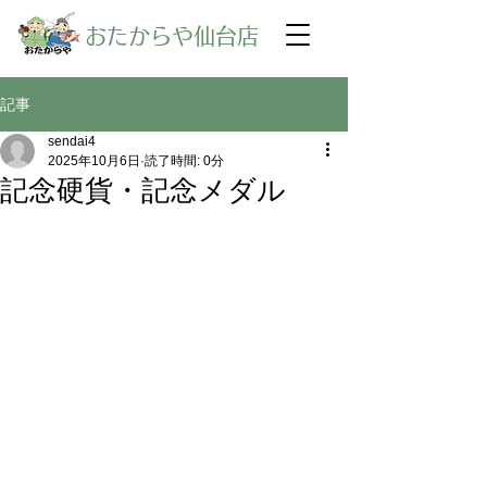
​おたからや仙台店
記事
sendai4
2025年10月6日
読了時間: 0分
記念硬貨・記念メダル