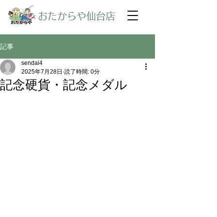
​おたからや仙台店
記事
sendai4
2025年7月28日
読了時間: 0分
記念硬貨・記念メダル