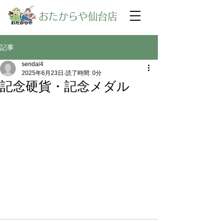
​おたからや仙台店
記事
sendai4
2025年6月23日
読了時間: 0分
記念硬貨・記念メダル