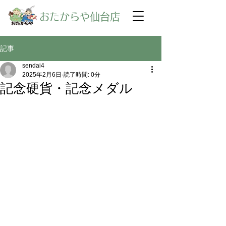
​おたからや仙台店
記事
sendai4
2025年2月6日
読了時間: 0分
記念硬貨・記念メダル