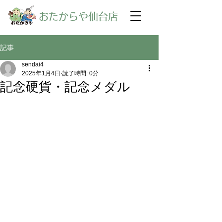
​おたからや仙台店
記事
sendai4
2025年1月4日
読了時間: 0分
記念硬貨・記念メダル