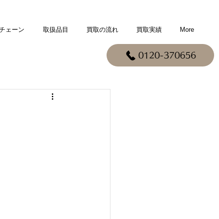
チェーン
取扱品目
買取の流れ
買取実績
More
0120-370656