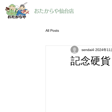
​おたからや仙台店
All Posts
sendai4
2024年1
記念硬貨