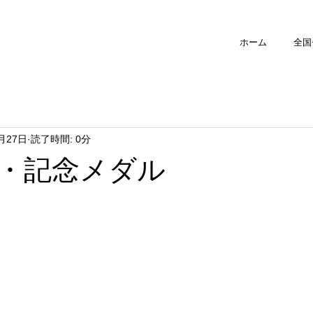
ホーム
全国
1月27日
読了時間: 0分
・記念メダル