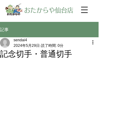
​おたからや仙台店
記事
sendai4
2024年5月29日
読了時間: 0分
記念切手・普通切手