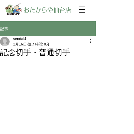
​おたからや仙台店
記事
sendai4
2月16日
読了時間: 0分
記念切手・普通切手