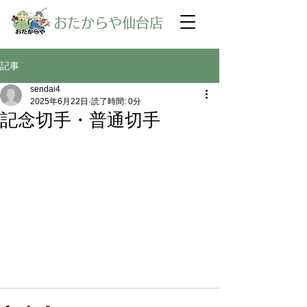
​おたからや仙台店
記事
sendai4
2025年6月22日
読了時間: 0分
記念切手・普通切手