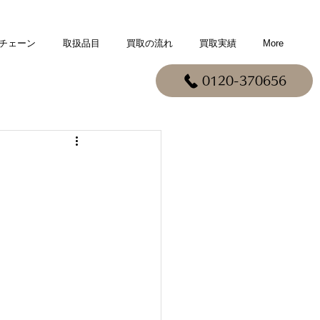
チェーン
取扱品目
買取の流れ
買取実績
More
0120-370656