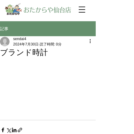
​おたからや仙台店
記事
sendai4
2024年7月30日
読了時間: 0分
ブランド時計