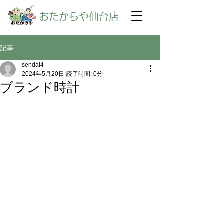
​おたからや仙台店
記事
sendai4
2024年5月20日
読了時間: 0分
ブランド時計