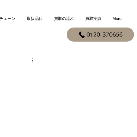
チェーン
取扱品目
買取の流れ
買取実績
More
0120-370656