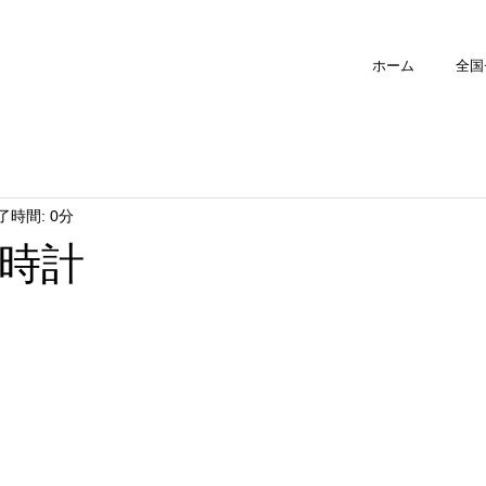
ホーム
全国
了時間: 0分
時計