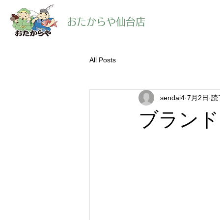
​おたからや仙台店
All Posts
sendai4
7月2日
読
ブランド