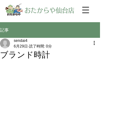
​おたからや仙台店
記事
sendai4
6月29日
読了時間: 0分
ブランド時計