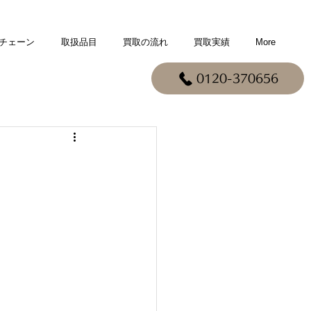
チェーン
取扱品目
買取の流れ
買取実績
More
0120-370656