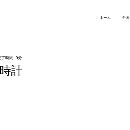
ホーム
全国
読了時間: 0分
時計