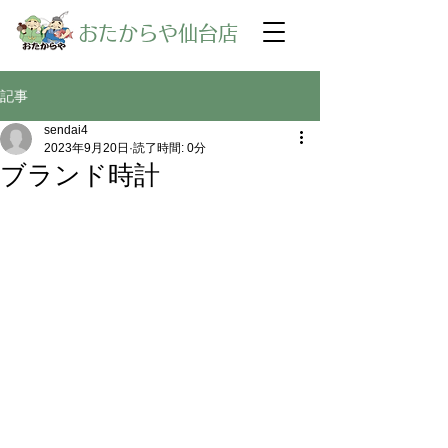
​おたからや仙台店
記事
sendai4
2023年9月20日
読了時間: 0分
ブランド時計