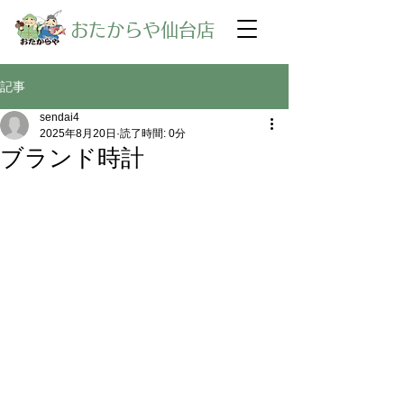
​おたからや仙台店
記事
sendai4
2025年8月20日
読了時間: 0分
ブランド時計