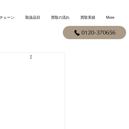
チェーン
取扱品目
買取の流れ
買取実績
More
0120-370656