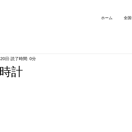
ホーム
全国
月20日
読了時間: 0分
時計