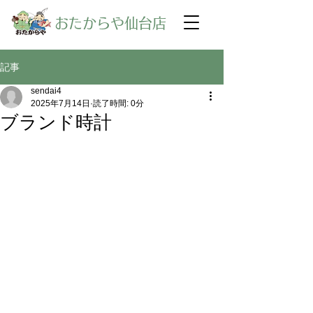
​おたからや仙台店
記事
sendai4
2025年7月14日
読了時間: 0分
ブランド時計