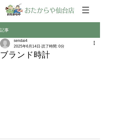
​おたからや仙台店
記事
sendai4
2025年6月14日
読了時間: 0分
ブランド時計