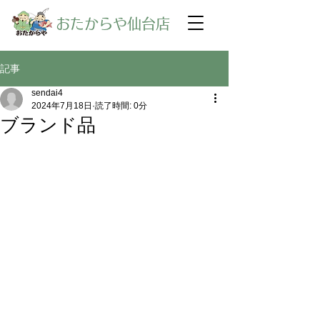
​おたからや仙台店
記事
sendai4
2024年7月18日
読了時間: 0分
ブランド品