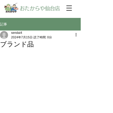
​おたからや仙台店
記事
sendai4
2024年7月15日
読了時間: 0分
ブランド品