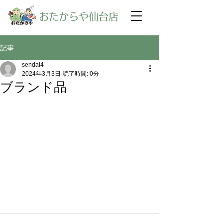
​おたからや仙台店
記事
sendai4
2024年3月3日
読了時間: 0分
ブランド品