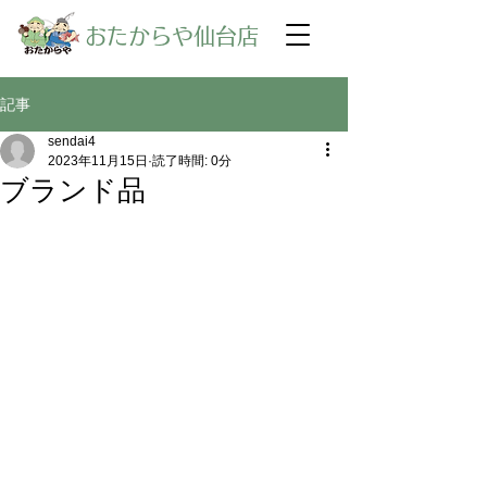
​おたからや仙台店
記事
sendai4
2023年11月15日
読了時間: 0分
ブランド品