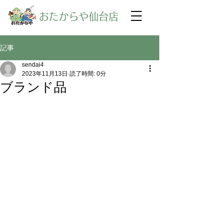
​おたからや仙台店
記事
sendai4
2023年11月13日
読了時間: 0分
ブランド品