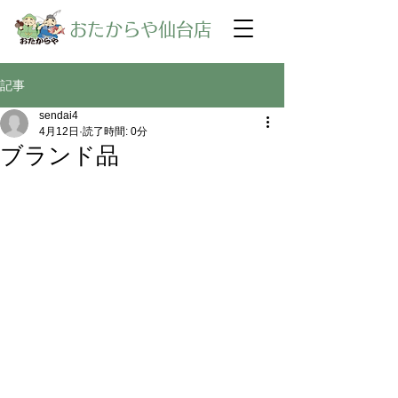
​おたからや仙台店
記事
sendai4
4月12日
読了時間: 0分
ブランド品