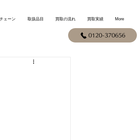
チェーン
取扱品目
買取の流れ
買取実績
More
0120-370656