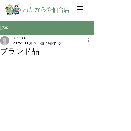
​おたからや仙台店
記事
sendai4
2025年11月19日
読了時間: 0分
ブランド品