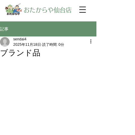
​おたからや仙台店
記事
sendai4
2025年11月18日
読了時間: 0分
ブランド品