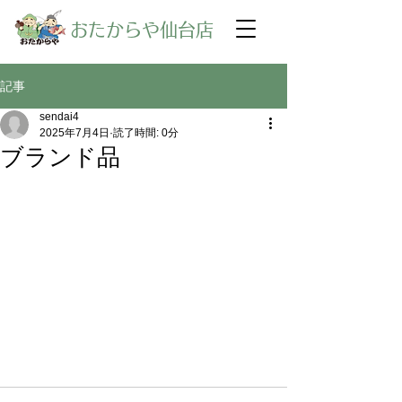
​おたからや仙台店
記事
sendai4
2025年7月4日
読了時間: 0分
ブランド品