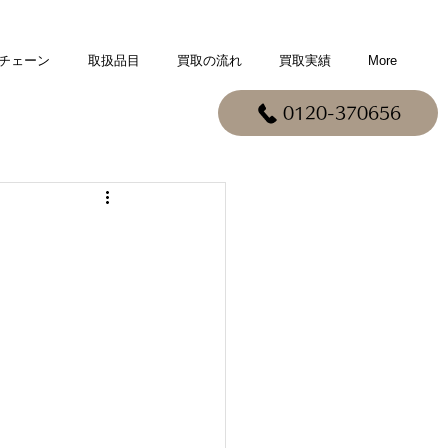
チェーン
取扱品目
買取の流れ
買取実績
More
0120-370656