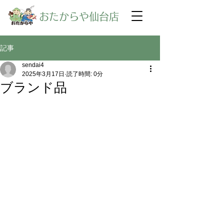
​おたからや仙台店
記事
sendai4
2025年3月17日
読了時間: 0分
ブランド品