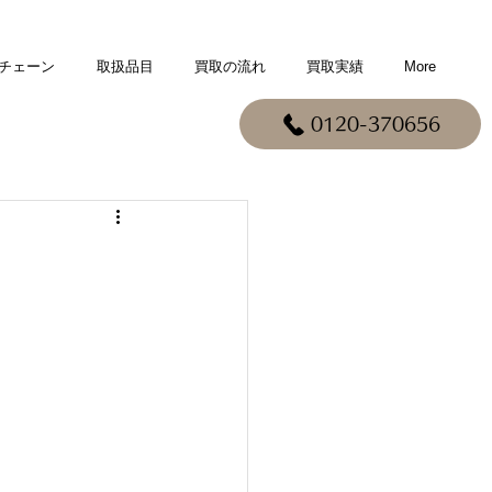
チェーン
取扱品目
買取の流れ
買取実績
More
0120-370656