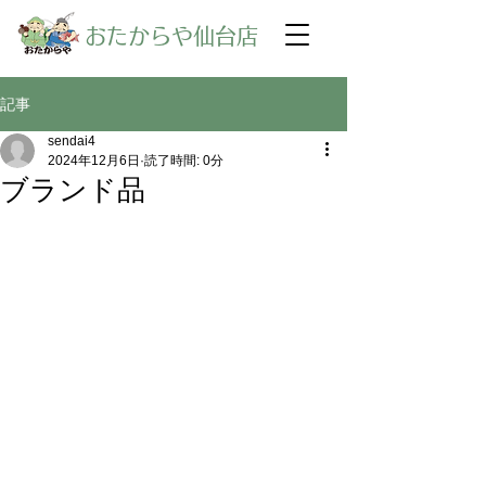
​おたからや仙台店
記事
sendai4
2024年12月6日
読了時間: 0分
ブランド品